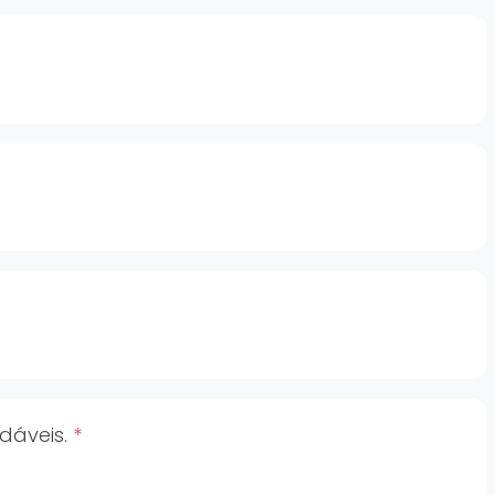
dáveis.
*