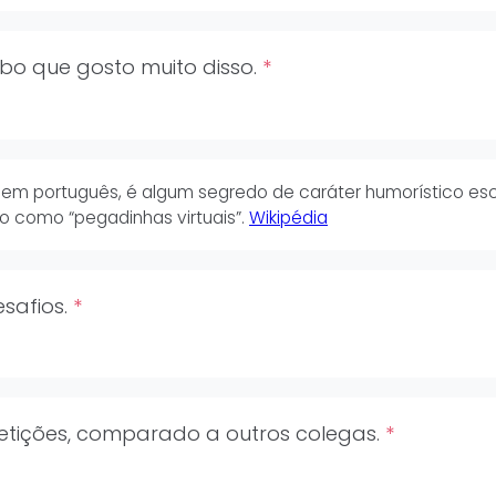
bo que gosto muito disso.
*
em português, é algum segredo de caráter humorístico escon
lgo como “pegadinhas virtuais”.
Wikipédia
safios.
*
tições, comparado a outros colegas.
*