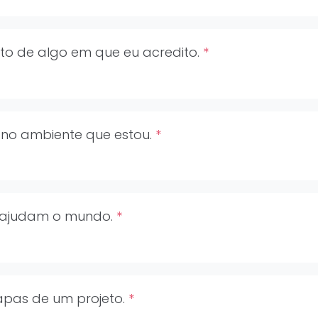
ito de algo em que eu acredito.
*
r no ambiente que estou.
*
ue ajudam o mundo.
*
apas de um projeto.
*