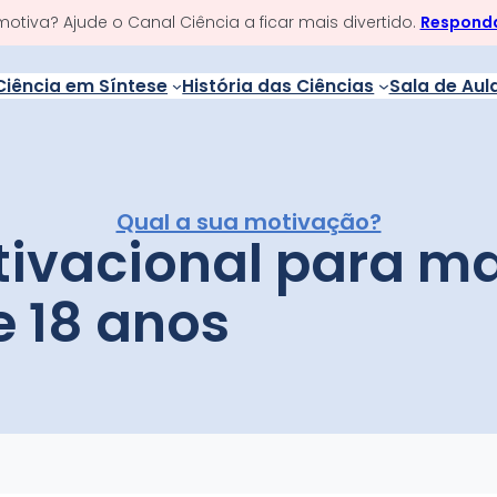
otiva? Ajude o Canal Ciência a ficar mais divertido.
Responda
Ciência em Síntese
História das Ciências
Sala de Aul
Qual a sua motivação?
tivacional para ma
e 18 anos