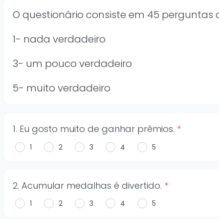
O questionário consiste em 45 perguntas
1- nada verdadeiro
3- um pouco verdadeiro
5- muito verdadeiro
1. Eu gosto muito de ganhar prêmios.
*
1
2
3
4
5
2. Acumular medalhas é divertido.
*
1
2
3
4
5