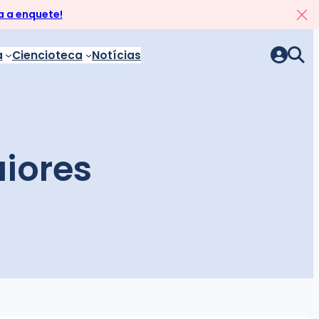
 a enquete!
a
Ciencioteca
Notícias
iores