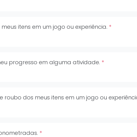
 meus itens em um jogo ou experiência.
*
 meu progresso em alguma atividade.
*
 de roubo dos meus itens em um jogo ou experiênci
cronometradas.
*