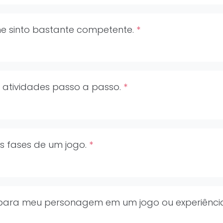
me sinto bastante competente.
*
 atividades passo a passo.
*
as fases de um jogo.
*
s para meu personagem em um jogo ou experiênci