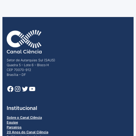
Enviar
Setor de Autarquias Sul (SAUS)
Quadra 5 – Lote 6 – Bloco H
CEP 70070-912
Brasília – DF
Facebook
Instagram
Twitter
Youtube
Institucional
Sobre o Canal Ciência
Equipe
Parceiros
20 Anos do Canal Ciência