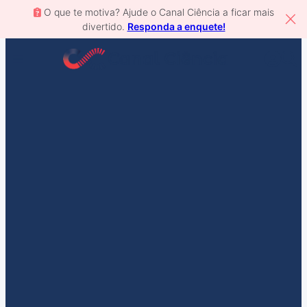
O que te motiva? Ajude o Canal Ciência a ficar mais
divertido.
Responda a enquete!